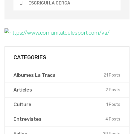
CATEGORIES
Albumes La Traca
21 Posts
Articles
2 Posts
Culture
1 Posts
Entrevistes
4 Posts
Falles
29 Posts