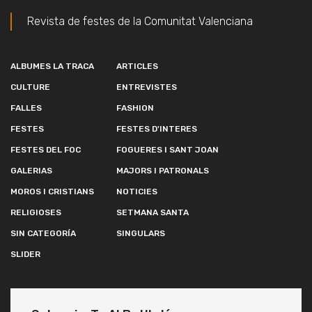
Revista de festes de la Comunitat Valenciana
ALBUMES LA TRACA
ARTICLES
CULTURE
ENTREVISTES
FALLES
FASHION
FESTES
FESTES D'INTERES
FESTES DEL FOC
FOGUERES I SANT JOAN
GALERIAS
MAJORS I PATRONALS
MOROS I CRISTIANS
NOTICIES
RELIGIOSES
SETMANA SANTA
SIN CATEGORÍA
SINGULARS
SLIDER