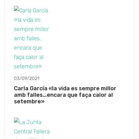
03/09/2021
Carla García «la vida es sempre millor
amb falles…encara que faça calor al
setembre»