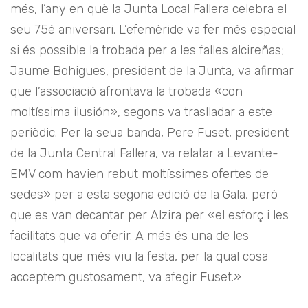
més, l’any en què la Junta Local Fallera celebra el
seu 75é aniversari. L’efemèride va fer més especial
si és possible la trobada per a les falles alcireñas;
Jaume Bohigues, president de la Junta, va afirmar
que l’associació afrontava la trobada «con
moltíssima ilusión», segons va traslladar a este
periòdic. Per la seua banda, Pere Fuset, president
de la Junta Central Fallera, va relatar a Levante-
EMV com havien rebut moltíssimes ofertes de
sedes» per a esta segona edició de la Gala, però
que es van decantar per Alzira per «el esforç i les
facilitats que va oferir. A més és una de les
localitats que més viu la festa, per la qual cosa
acceptem gustosament, va afegir Fuset.»