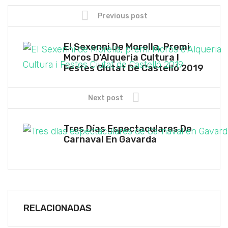
Previous post
El Sexenni De Morella, Premi
Moros D’Alqueria Cultura I
Festes Ciutat De Castelló 2019
Next post
Tres Días Espectaculares De
Carnaval En Gavarda
RELACIONADAS