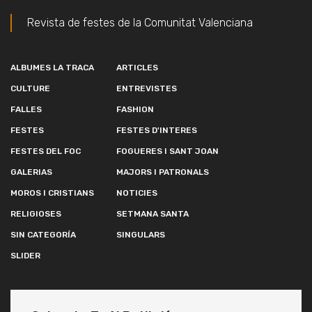
Revista de festes de la Comunitat Valenciana
ALBUMES LA TRACA
ARTICLES
CULTURE
ENTREVISTES
FALLES
FASHION
FESTES
FESTES D'INTERES
FESTES DEL FOC
FOGUERES I SANT JOAN
GALERIAS
MAJORS I PATRONALS
MOROS I CRISTIANS
NOTICIES
RELIGIOSES
SETMANA SANTA
SIN CATEGORÍA
SINGULARS
SLIDER