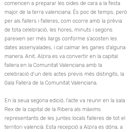
comencen a preparar les oïdes de cara a la festa
major de la terra valenciana. És poc de temps, però
per als fallers i falleres, com ocorre amb la prèvia
de tota celebració, les hores, minuts i segons
pareixen ser més llargs conforme s’acosten les
dates assenyalades, i cal calmar les ganes d’alguna
manera. Anit, Alzira es va convertir en la capital
fallera en la Comunitat Valenciana amb la
celebració d’un dels actes previs més distingits, la
Gala Fallera de la Comunitat Valenciana.
En la seua segona edició, l’acte va reunir en la sala
Rex de la capital de la Ribera als màxims
representants de les juntes locals falleres de tot el
territori valencià. Esta recepció a Alzira es dóna, a