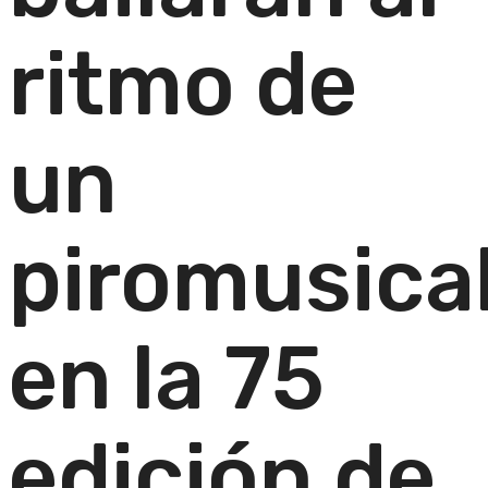
ritmo de
un
piromusica
en la 75
edición de