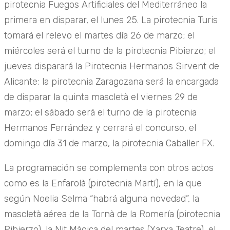
pirotecnia Fuegos Artificiales del Mediterráneo la
primera en disparar, el lunes 25. La pirotecnia Turis
tomará el relevo el martes día 26 de marzo; el
miércoles será el turno de la pirotecnia Pibierzo; el
jueves disparará la Pirotecnia Hermanos Sirvent de
Alicante; la pirotecnia Zaragozana será la encargada
de disparar la quinta mascletà el viernes 29 de
marzo; el sábado será el turno de la pirotecnia
Hermanos Ferrández y cerrará el concurso, el
domingo día 31 de marzo, la pirotecnia Caballer FX.
La programación se complementa con otros actos
como es la Enfarolà (pirotecnia Martí), en la que
según Noelia Selma “habrá alguna novedad”, la
mascletà aérea de la Tornà de la Romería (pirotecnia
Pibierzo), la Nit Màgica del martes (Xarxa Teatre), el