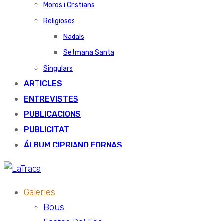
Moros i Cristians
Religioses
Nadals
Setmana Santa
Singulars
ARTICLES
ENTREVISTES
PUBLICACIONS
PUBLICITAT
ÁLBUM CIPRIANO FORNAS
Galeries
Bous