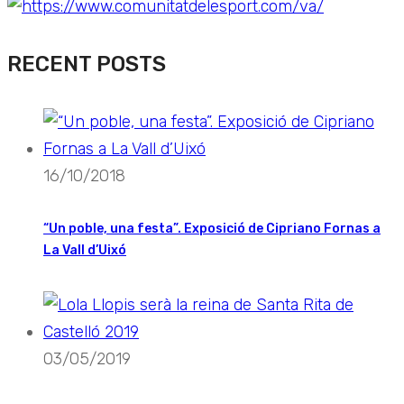
RECENT POSTS
16/10/2018
“Un poble, una festa”. Exposició de Cipriano Fornas a
La Vall d’Uixó
03/05/2019