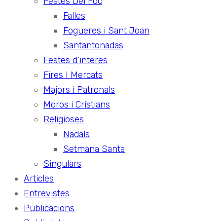
Festes Del Foc
Falles
Fogueres i Sant Joan
Santantonadas
Festes d’interes
Fires I Mercats
Majors i Patronals
Moros i Cristians
Religioses
Nadals
Setmana Santa
Singulars
Articles
Entrevistes
Publicacions